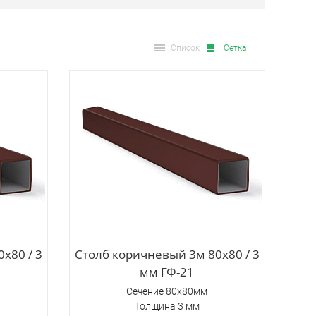
Список
Сетка
х80 / 3
Столб коричневый 3м 80х80 / 3
мм ГФ-21
Сечение 80х80мм
Толщина 3 мм