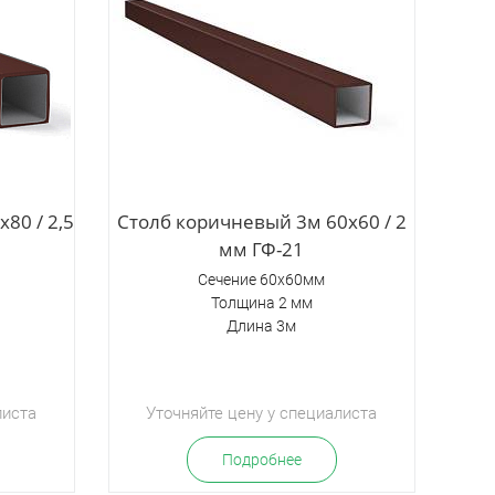
80 / 2,5
Столб коричневый 3м 60х60 / 2
мм ГФ-21
Сечение 60х60мм
Толщина 2 мм
Длина 3м
листа
Уточняйте цену у специалиста
Подробнее