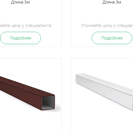
Длина 3м
Длина 3м
няйте цену у специалиста
Уточняйте цену у специа
Подробнее
Подробнее