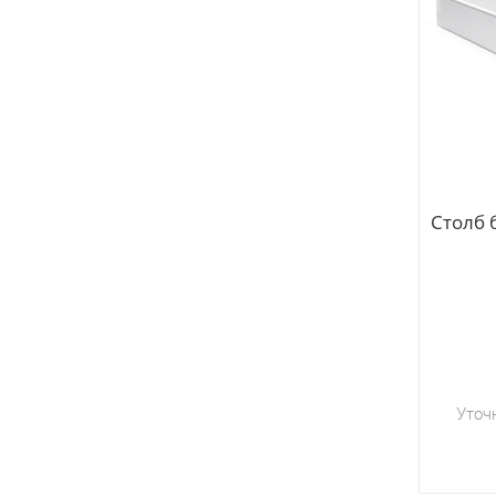
Столб 
Уточ