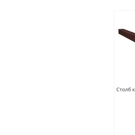
Столб 