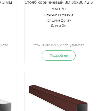
/ 3 мм
Столб коричневый 3м 80х80 / 2,5
мм п/п
Сечение 80х80мм
Толщина 2,5 мм
Длина 3м
листа
Уточняйте цену у специалиста
Подробнее