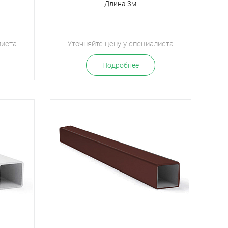
Длина 3м
листа
Уточняйте цену у специалиста
Подробнее