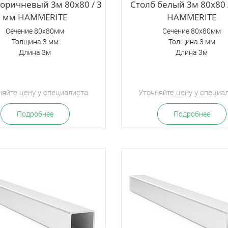
коричневый 3м 80х80 / 3
Столб белый 3м 80х80 
мм HAMMERITE
HAMMERITE
Сечение 80х80мм
Сечение 80х80мм
Толщина 3 мм
Толщина 3 мм
Длина 3м
Длина 3м
няйте цену у специалиста
Уточняйте цену у специа
Подробнее
Подробнее