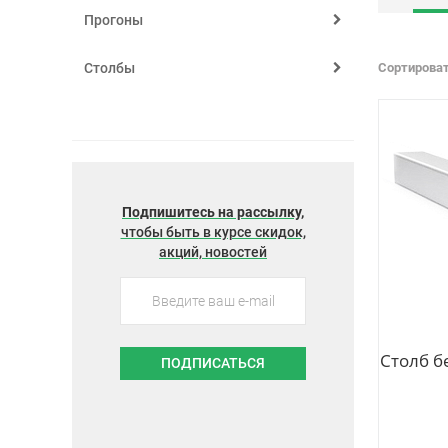
Прогоны
Столбы
Сортироват
Подпишитесь на рассылку,
чтобы быть в курсе скидок,
акций, новостей
Столб б
ПОДПИСАТЬСЯ