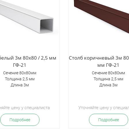
белый 3м 80х80 / 2,5 мм
Столб коричневый 3м 80х
ГФ-21
мм ГФ-21
Сечение 80х80мм
Сечение 80х80мм
Толщина 2,5 мм
Толщина 2,5 мм
Длина 3м
Длина 3м
няйте цену у специалиста
Уточняйте цену у специа
Подробнее
Подробнее