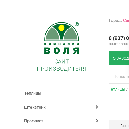
Город:
Са
8 (937) 
пн-пт с 9:00
О ЗАВОД
Теплицы
/
Теплицы
Штакетник
Профлист
Все 