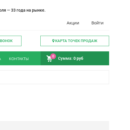
ля — 33 года на рынке.
Акции
Войти
ЗВОНОК
КАРТА ТОЧЕК ПРОДАЖ
0
А
КОНТАКТЫ
Сумма:
0 руб