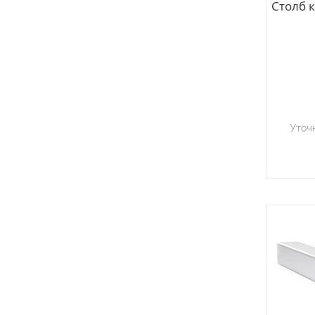
Столб 
Уточ