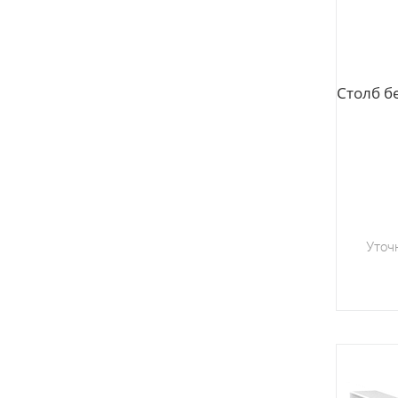
Столб бе
Уточ