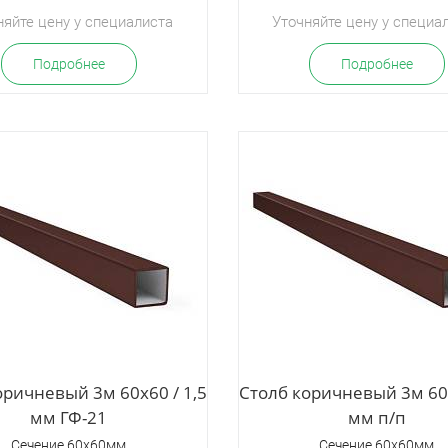
няйте цену у специалиста
Уточняйте цену у специа
Подробнее
Подробнее
оричневый 3м 60х60 / 1,5
Столб коричневый 3м 60х
мм ГФ-21
мм п/п
Сечение 60х60мм
Сечение 60х60мм