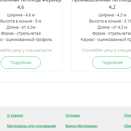
4,6
4,2
Ширина - 4,6 м
Ширина - 4,2 м
Высота в коньке - 3 м
Высота в коньке - 3,1
Длина - от 4,2м
Длина - от 4,2 м
Форма - стрельчатая
Форма - стрельчата
ас - оцинкованный профиль
Каркас - оцинкованный п
няйте цену у специалиста
Уточняйте цену у специ
Подробнее
Подробнее
О заводе
Отзывы
Пол
Материалы для скачивания
Видео Материалы
Сбо