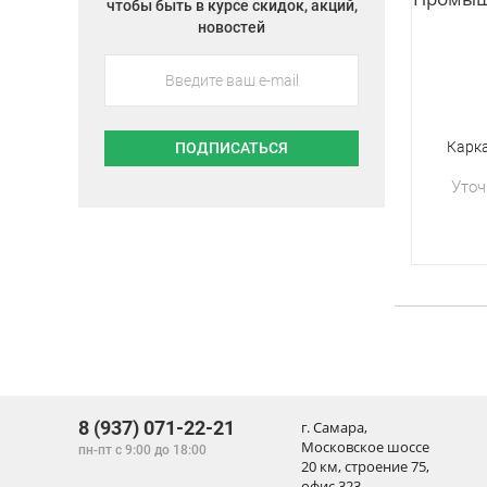
чтобы быть в курсе скидок, акций,
новостей
Карк
ПОДПИСАТЬСЯ
Уточ
8 (937) 071-22-21
г. Самара,
Московское шоссе
пн-пт с 9:00 до 18:00
20 км, строение 75,
офис 323