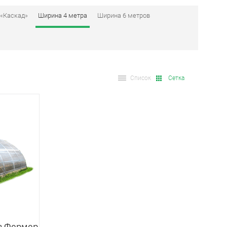
 «Каскад»
Ширина 4 метра
Ширина 6 метров
Список
Сетка
а Фермер