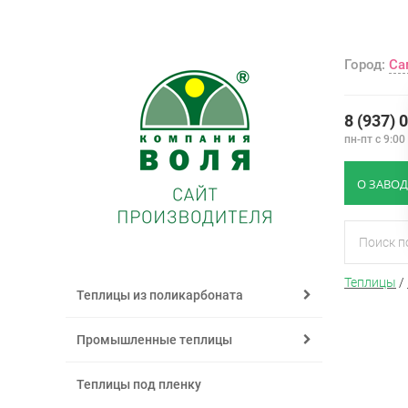
Город:
Са
8 (937) 
пн-пт с 9:00
О ЗАВОД
Теплицы
/
Теплицы из поликарбоната
Промышленные теплицы
Теплицы под пленку