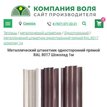
0
Самара
8 (937) 071-22-21
Теплицы
/
металлический штакетник
/
Односторонний
/
Металлический штакетник односторонний прямой RAL 8017
Шоколад 1м
Металлический штакетник односторонний прямой
RAL 8017 Шоколад 1м